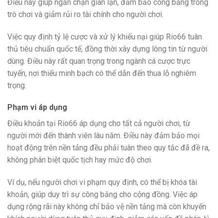
Điều này giúp ngăn chặn gian lận, đảm bảo công bằng trong
trò chơi và giảm rủi ro tài chính cho người chơi.
Việc quy định tỷ lệ cược và xử lý khiếu nại giúp Rio66 tuân
thủ tiêu chuẩn quốc tế, đồng thời xây dựng lòng tin từ người
dùng. Điều này rất quan trọng trong ngành cá cược trực
tuyến, nơi thiếu minh bạch có thể dẫn đến thua lỗ nghiêm
trọng.
Phạm vi áp dụng
Điều khoản tại Rio66 áp dụng cho tất cả người chơi, từ
người mới đến thành viên lâu năm. Điều này đảm bảo mọi
hoạt động trên nền tảng đều phải tuân theo quy tắc đã đề ra,
không phân biệt quốc tịch hay mức độ chơi.
Ví dụ, nếu người chơi vi phạm quy định, có thể bị khóa tài
khoản, giúp duy trì sự công bằng cho cộng đồng. Việc áp
dụng rộng rãi này không chỉ bảo vệ nền tảng mà còn khuyến