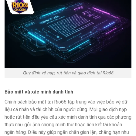
Quy định về nạp, rút tiền và giao dịch tại Rio66
Bảo mật và xác minh danh tính
Chính sách bảo mật tại Rio66 tập trung vào việc bảo vệ dữ
liệu cá nhân và tài chính của người dùng. Mọi giao dịch nạp
hoặc rút tiền đều yêu cầu xác minh danh tính qua các phương
thức như gửi ảnh chứng minh thư hoặc liên kết tài khoản
ngân hàng. Điều này giúp ngăn chặn gian lận, chẳng hạn như