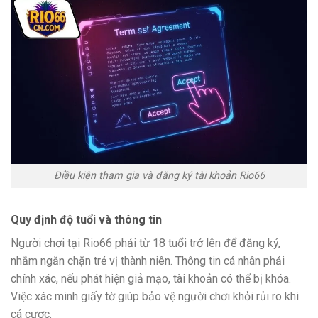
Điều kiện tham gia và đăng ký tài khoản Rio66
Quy định độ tuổi và thông tin
Người chơi tại Rio66 phải từ 18 tuổi trở lên để đăng ký,
nhằm ngăn chặn trẻ vị thành niên. Thông tin cá nhân phải
chính xác, nếu phát hiện giả mạo, tài khoản có thể bị khóa.
Việc xác minh giấy tờ giúp bảo vệ người chơi khỏi rủi ro khi
cá cược.