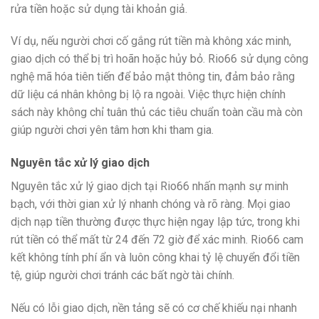
rửa tiền hoặc sử dụng tài khoản giả.
Ví dụ, nếu người chơi cố gắng rút tiền mà không xác minh,
giao dịch có thể bị trì hoãn hoặc hủy bỏ. Rio66 sử dụng công
nghệ mã hóa tiên tiến để bảo mật thông tin, đảm bảo rằng
dữ liệu cá nhân không bị lộ ra ngoài. Việc thực hiện chính
sách này không chỉ tuân thủ các tiêu chuẩn toàn cầu mà còn
giúp người chơi yên tâm hơn khi tham gia.
Nguyên tắc xử lý giao dịch
Nguyên tắc xử lý giao dịch tại Rio66 nhấn mạnh sự minh
bạch, với thời gian xử lý nhanh chóng và rõ ràng. Mọi giao
dịch nạp tiền thường được thực hiện ngay lập tức, trong khi
rút tiền có thể mất từ 24 đến 72 giờ để xác minh. Rio66 cam
kết không tính phí ẩn và luôn công khai tỷ lệ chuyển đổi tiền
tệ, giúp người chơi tránh các bất ngờ tài chính.
Nếu có lỗi giao dịch, nền tảng sẽ có cơ chế khiếu nại nhanh