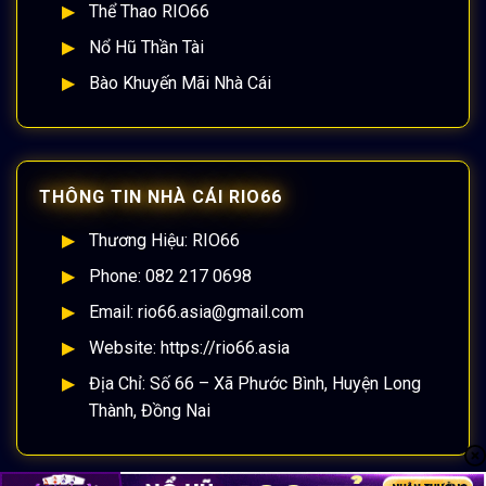
Thể Thao RIO66
Nổ Hũ Thần Tài
Bào Khuyến Mãi Nhà Cái
THÔNG TIN NHÀ CÁI RIO66
Thương Hiệu: RIO66
Phone: 082 217 0698
Email:
rio66.asia@gmail.com
Website: https://rio66.asia
Địa Chỉ: Số 66 – Xã Phước Bình, Huyện Long
Thành, Đồng Nai