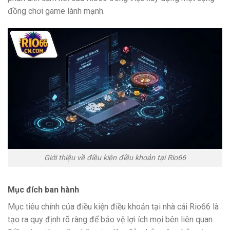
đồng chơi game lành mạnh.
Giới thiệu về điều kiện điều khoản tại Rio66
Mục đích ban hành
Mục tiêu chính của điều kiện điều khoản tại nhà cái Rio66 là
tạo ra quy định rõ ràng để bảo vệ lợi ích mọi bên liên quan.