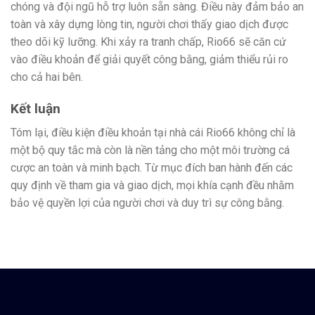
chóng và đội ngũ hỗ trợ luôn sẵn sàng. Điều này đảm bảo an
toàn và xây dựng lòng tin, người chơi thấy giao dịch được
theo dõi kỹ lưỡng. Khi xảy ra tranh chấp, Rio66 sẽ căn cứ
vào điều khoản để giải quyết công bằng, giảm thiểu rủi ro
cho cả hai bên.
Kết luận
Tóm lại, điều kiện điều khoản tại nhà cái Rio66 không chỉ là
một bộ quy tắc mà còn là nền tảng cho một môi trường cá
cược an toàn và minh bạch. Từ mục đích ban hành đến các
quy định về tham gia và giao dịch, mọi khía cạnh đều nhằm
bảo vệ quyền lợi của người chơi và duy trì sự công bằng.