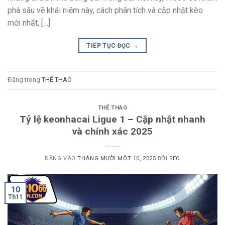
phá sâu về khái niệm này, cách phân tích và cập nhật kèo
mới nhất, […]
TIẾP TỤC ĐỌC
→
Đăng trong
THỂ THAO
THỂ THAO
Tỷ lệ keonhacai Ligue 1 – Cập nhật nhanh
và chính xác 2025
ĐĂNG VÀO
THÁNG MƯỜI MỘT 10, 2025
BỞI
SEO
10
Th11