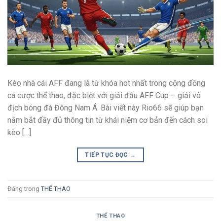
Kèo nhà cái AFF đang là từ khóa hot nhất trong cộng đồng
cá cược thể thao, đặc biệt với giải đấu AFF Cup – giải vô
địch bóng đá Đông Nam Á. Bài viết này Rio66 sẽ giúp bạn
nắm bắt đầy đủ thông tin từ khái niệm cơ bản đến cách soi
kèo […]
TIẾP TỤC ĐỌC
→
Đăng trong
THỂ THAO
THỂ THAO