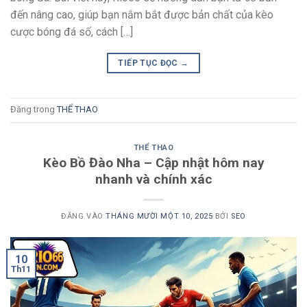
đến nâng cao, giúp bạn nắm bắt được bản chất của kèo
cược bóng đá số, cách […]
TIẾP TỤC ĐỌC
→
Đăng trong
THỂ THAO
THỂ THAO
Kèo Bồ Đào Nha – Cập nhật hôm nay
nhanh và chính xác
ĐĂNG VÀO
THÁNG MƯỜI MỘT 10, 2025
BỞI
SEO
10
Th11