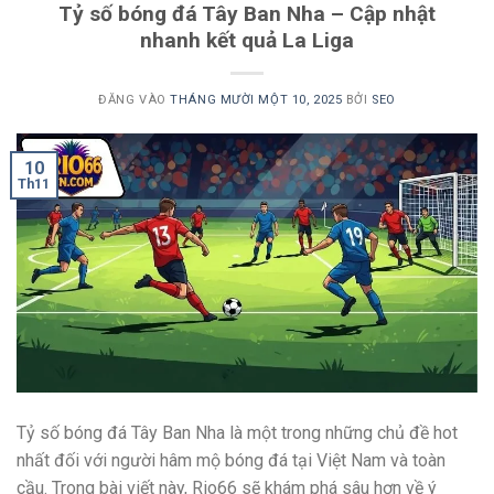
Tỷ số bóng đá Tây Ban Nha – Cập nhật
nhanh kết quả La Liga
ĐĂNG VÀO
THÁNG MƯỜI MỘT 10, 2025
BỞI
SEO
10
Th11
Tỷ số bóng đá Tây Ban Nha là một trong những chủ đề hot
nhất đối với người hâm mộ bóng đá tại Việt Nam và toàn
cầu. Trong bài viết này, Rio66 sẽ khám phá sâu hơn về ý