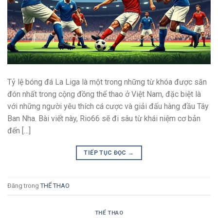
Tỷ lệ bóng đá La Liga là một trong những từ khóa được săn
đón nhất trong cộng đồng thể thao ở Việt Nam, đặc biệt là
với những người yêu thích cá cược và giải đấu hàng đầu Tây
Ban Nha. Bài viết này, Rio66 sẽ đi sâu từ khái niệm cơ bản
đến […]
TIẾP TỤC ĐỌC
→
Đăng trong
THỂ THAO
THỂ THAO