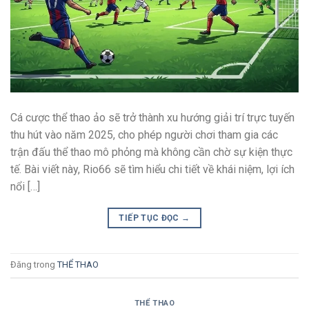
Cá cược thể thao ảo sẽ trở thành xu hướng giải trí trực tuyến
thu hút vào năm 2025, cho phép người chơi tham gia các
trận đấu thể thao mô phỏng mà không cần chờ sự kiện thực
tế. Bài viết này, Rio66 sẽ tìm hiểu chi tiết về khái niệm, lợi ích
nổi […]
TIẾP TỤC ĐỌC
→
Đăng trong
THỂ THAO
THỂ THAO