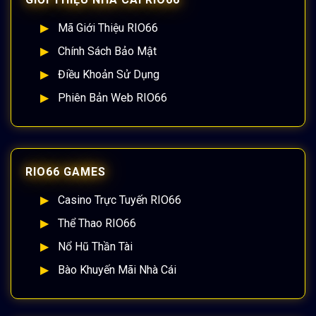
Mã Giới Thiệu RIO66
Chính Sách Bảo Mật
Điều Khoản Sử Dụng
Phiên Bản Web RIO66
RIO66 GAMES
Casino Trực Tuyến RIO66
Thể Thao RIO66
Nổ Hũ Thần Tài
Bào Khuyến Mãi Nhà Cái