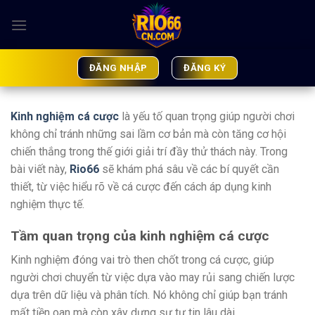
Bỏ
qua
nội
dung
ĐĂNG NHẬP
ĐĂNG KÝ
Kinh nghiệm cá cược
là yếu tố quan trọng giúp người chơi
không chỉ tránh những sai lầm cơ bản mà còn tăng cơ hội
chiến thắng trong thế giới giải trí đầy thử thách này. Trong
bài viết này,
Rio66
sẽ khám phá sâu về các bí quyết cần
thiết, từ việc hiểu rõ về cá cược đến cách áp dụng kinh
nghiệm thực tế.
Tầm quan trọng của kinh nghiệm cá cược
Kinh nghiệm đóng vai trò then chốt trong cá cược, giúp
người chơi chuyển từ việc dựa vào may rủi sang chiến lược
dựa trên dữ liệu và phân tích. Nó không chỉ giúp bạn tránh
mất tiền oan mà còn xây dựng sự tự tin lâu dài.