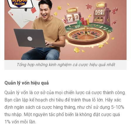
Tổng hợp những kinh nghiệm cá cược hiệu quả nhất
Quản lý vốn hiệu quả
Quản lý vốn là cơ sở của mọi chiến lược cá cược thành công.
Bạn cần lập kế hoạch chi tiêu để tránh thua lỗ lớn. Hãy xác
định ngân sách cá cược hàng tháng, như chỉ sử dụng 5-10%
thu nhập. Một nguyên tắc phổ biến là không đặt cược quá
1% vốn mỗi lần.