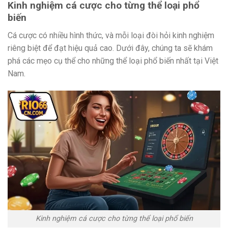
Kinh nghiệm cá cược cho từng thể loại phổ
biến
Cá cược có nhiều hình thức, và mỗi loại đòi hỏi kinh nghiệm
riêng biệt để đạt hiệu quả cao. Dưới đây, chúng ta sẽ khám
phá các mẹo cụ thể cho những thể loại phổ biến nhất tại Việt
Nam.
Kinh nghiệm cá cược cho từng thể loại phổ biến