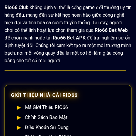
Rio66
Club
khẳng định vị thế là cổng game đổi thưởng uy tín
hàng đầu, mang đến sự kết hợp hoàn hảo giữa công nghệ
hiện đại và tinh hoa cá cược truyền thống. Tại đây, người
chơi có thể linh hoạt lựa chọn tham gia qua
Rio66 Bet Web
để chơi nhanh hoặc tải
Rio66 Bet APK
để trải nghiệm sự ổn
định tuyệt đối. Chúng tôi cam kết tạo ra một môi trường minh
bạch, nơi mỗi vòng quay đều là một cơ hội làm giàu công
bằng cho tất cả mọi người.
GIỚI THIỆU NHÀ CÁI RIO66
Mã Giới Thiệu RIO66
Chính Sách Bảo Mật
Điều Khoản Sử Dụng