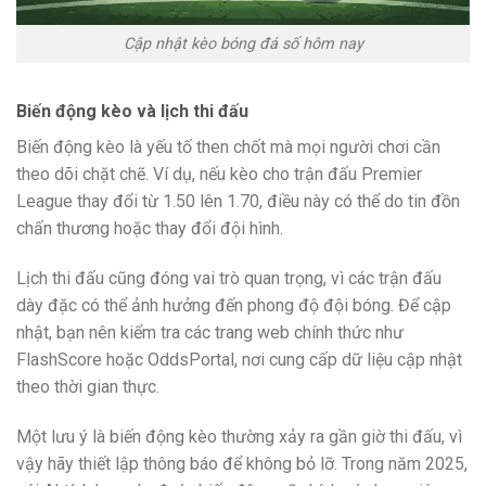
Cập nhật kèo bóng đá số hôm nay
Biến động kèo và lịch thi đấu
Biến động kèo là yếu tố then chốt mà mọi người chơi cần
theo dõi chặt chẽ. Ví dụ, nếu kèo cho trận đấu Premier
League thay đổi từ 1.50 lên 1.70, điều này có thể do tin đồn
chấn thương hoặc thay đổi đội hình.
Lịch thi đấu cũng đóng vai trò quan trọng, vì các trận đấu
dày đặc có thể ảnh hưởng đến phong độ đội bóng. Để cập
nhật, bạn nên kiểm tra các trang web chính thức như
FlashScore hoặc OddsPortal, nơi cung cấp dữ liệu cập nhật
theo thời gian thực.
Một lưu ý là biến động kèo thường xảy ra gần giờ thi đấu, vì
vậy hãy thiết lập thông báo để không bỏ lỡ. Trong năm 2025,