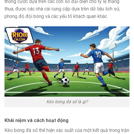
thống cược dựa trên các con số đại diện cho tỷ lệ thắng
thua, được các nhà cái cung cấp dựa trên dữ liệu lịch sử,
phong độ đội bóng và các yếu tố khách quan khác.
Kèo bóng đá số là gì?
Khái niệm và cách hoạt động
Kèo bóng đá số thể hiện xác suất của một kết quả trong trận