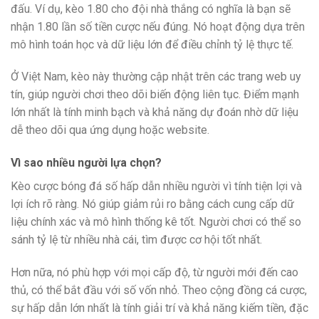
đấu. Ví dụ, kèo 1.80 cho đội nhà thắng có nghĩa là bạn sẽ
nhận 1.80 lần số tiền cược nếu đúng. Nó hoạt động dựa trên
mô hình toán học và dữ liệu lớn để điều chỉnh tỷ lệ thực tế.
Ở Việt Nam, kèo này thường cập nhật trên các trang web uy
tín, giúp người chơi theo dõi biến động liên tục. Điểm mạnh
lớn nhất là tính minh bạch và khả năng dự đoán nhờ dữ liệu
dễ theo dõi qua ứng dụng hoặc website.
Vì sao nhiều người lựa chọn?
Kèo cược bóng đá số hấp dẫn nhiều người vì tính tiện lợi và
lợi ích rõ ràng. Nó giúp giảm rủi ro bằng cách cung cấp dữ
liệu chính xác và mô hình thống kê tốt. Người chơi có thể so
sánh tỷ lệ từ nhiều nhà cái, tìm được cơ hội tốt nhất.
Hơn nữa, nó phù hợp với mọi cấp độ, từ người mới đến cao
thủ, có thể bắt đầu với số vốn nhỏ. Theo cộng đồng cá cược,
sự hấp dẫn lớn nhất là tính giải trí và khả năng kiếm tiền, đặc