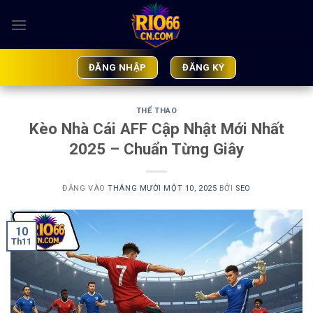
Bỏ
qua
nội
dung
ĐĂNG NHẬP
ĐĂNG KÝ
THỂ THAO
Kèo Nhà Cái AFF Cập Nhật Mới Nhất
2025 – Chuẩn Từng Giây
ĐĂNG VÀO
THÁNG MƯỜI MỘT 10, 2025
BỞI
SEO
10
Th11