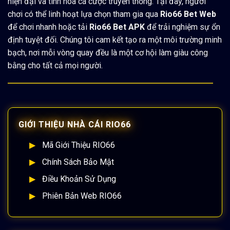
hiện đại và tinh hoa cá cược truyền thống. Tại đây, người
chơi có thể linh hoạt lựa chọn tham gia qua
Rio66 Bet Web
để chơi nhanh hoặc tải
Rio66 Bet APK
để trải nghiệm sự ổn
định tuyệt đối. Chúng tôi cam kết tạo ra một môi trường minh
bạch, nơi mỗi vòng quay đều là một cơ hội làm giàu công
bằng cho tất cả mọi người.
GIỚI THIỆU NHÀ CÁI RIO66
Mã Giới Thiệu RIO66
Chính Sách Bảo Mật
Điều Khoản Sử Dụng
Phiên Bản Web RIO66