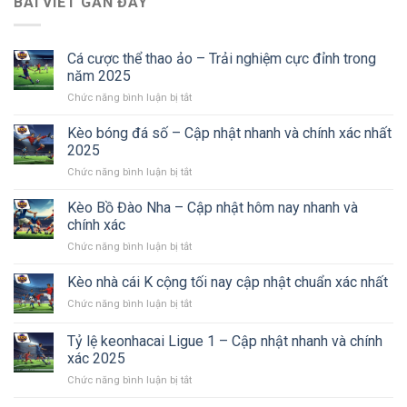
BÀI VIẾT GẦN ĐÂY
Cá cược thể thao ảo – Trải nghiệm cực đỉnh trong
năm 2025
Chức năng bình luận bị tắt
ở
Cá
cược
Kèo bóng đá số – Cập nhật nhanh và chính xác nhất
thể
2025
thao
Chức năng bình luận bị tắt
ở
ảo
Kèo
–
bóng
Kèo Bồ Đào Nha – Cập nhật hôm nay nhanh và
Trải
đá
nghiệm
chính xác
số
cực
Chức năng bình luận bị tắt
ở
–
đỉnh
Kèo
Cập
trong
Bồ
Kèo nhà cái K cộng tối nay cập nhật chuẩn xác nhất
nhật
năm
Đào
nhanh
2025
Chức năng bình luận bị tắt
ở
Nha
và
Kèo
–
chính
nhà
Tỷ lệ keonhacai Ligue 1 – Cập nhật nhanh và chính
Cập
xác
cái
nhật
xác 2025
nhất
K
hôm
2025
Chức năng bình luận bị tắt
ở
cộng
nay
Tỷ
tối
nhanh