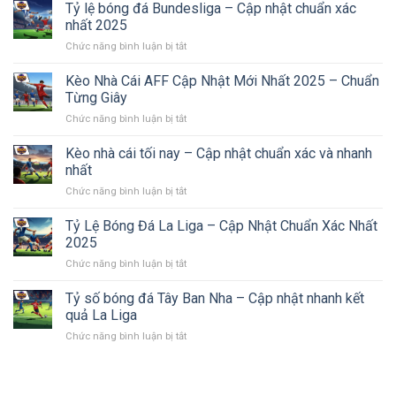
lệ
nay
Tỷ lệ bóng đá Bundesliga – Cập nhật chuẩn xác
và
keonhacai
cập
nhất 2025
chính
Ligue
nhật
xác
Chức năng bình luận bị tắt
ở
1
chuẩn
Tỷ
–
xác
lệ
Kèo Nhà Cái AFF Cập Nhật Mới Nhất 2025 – Chuẩn
Cập
nhất
bóng
nhật
Từng Giây
đá
nhanh
Chức năng bình luận bị tắt
ở
Bundesliga
và
Kèo
–
chính
Nhà
Kèo nhà cái tối nay – Cập nhật chuẩn xác và nhanh
Cập
xác
Cái
nhật
nhất
2025
AFF
chuẩn
Chức năng bình luận bị tắt
ở
Cập
xác
Kèo
Nhật
nhất
nhà
Tỷ Lệ Bóng Đá La Liga – Cập Nhật Chuẩn Xác Nhất
Mới
2025
cái
Nhất
2025
tối
2025
Chức năng bình luận bị tắt
ở
nay
–
Tỷ
–
Chuẩn
Lệ
Tỷ số bóng đá Tây Ban Nha – Cập nhật nhanh kết
Cập
Từng
Bóng
nhật
quả La Liga
Giây
Đá
chuẩn
Chức năng bình luận bị tắt
ở
La
xác
Tỷ
Liga
và
số
–
nhanh
bóng
Cập
nhất