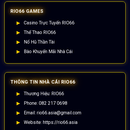
RIO66 GAMES
Casino Trực Tuyến RIO66
Thể Thao RIO66
Nổ Hũ Thần Tài
Bào Khuyến Mãi Nhà Cái
THÔNG TIN NHÀ CÁI RIO66
Thương Hiệu: RIO66
Phone: 082 217 0698
Email:
rio66.asia@gmail.com
Website: https://rio66.asia