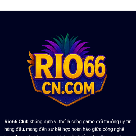
đá
Nhật
Tây
Chuẩn
Ban
Xác
Nha
Nhất
–
2025
Cập
nhật
nhanh
kết
quả
La
Liga
Rio66
Club
khẳng định vị thế là cổng game đổi thưởng uy tín
hàng đầu, mang đến sự kết hợp hoàn hảo giữa công nghệ