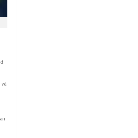
nd
) và
ian