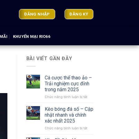
ĐĂNG NHẬP
ĐĂNG KÝ
MÃI
KHUYẾN MẠI RIO66
BÀI VIẾT GẦN ĐÂY
Cá cược thể thao ảo –
Trải nghiệm cực đỉnh
trong năm 2025
Chức năng bình luận bị tắt
ở
Cá
cược
Kèo bóng đá số – Cập
thể
nhật nhanh và chính
thao
xác nhất 2025
ảo
Chức năng bình luận bị tắt
ở
–
Kèo
Trải
bóng