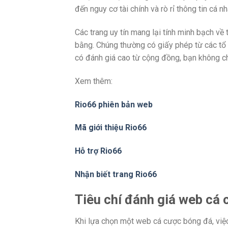
đến nguy cơ tài chính và rò rỉ thông tin cá nh
Các trang uy tín mang lại tính minh bạch về 
bằng. Chúng thường có giấy phép từ các tổ 
có đánh giá cao từ cộng đồng, bạn không ch
Xem thêm:
Rio66 phiên bản web
Mã giới thiệu Rio66
Hỗ trợ Rio66
Nhận biết trang Rio66
Tiêu chí đánh giá web cá 
Khi lựa chọn một web cá cược bóng đá, việc 