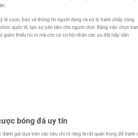
ân.
tỷ lệ cược, bảo vệ thông tin người dùng và xử lý tranh chấp công
chức quốc tế, tạo sự yên tâm cho người chơi. Bằng việc chọn tra
ỉ giảm thiểu rủi ro mà còn có cơ hội nhận các ưu đãi hấp dẫn.
cược bóng đá uy tín
đánh giá dựa trên các tiêu chí rõ ràng là rất quan trọng để tránh 