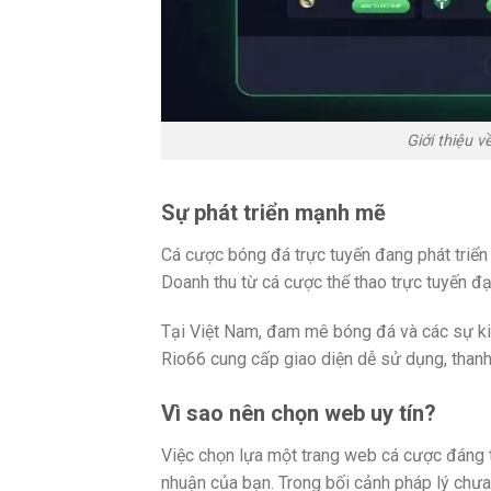
Giới thiệu 
Sự phát triển mạnh mẽ
Cá cược bóng đá trực tuyến đang phát triển m
Doanh thu từ cá cược thể thao trực tuyến đ
Tại Việt Nam, đam mê bóng đá và các sự kiệ
Rio66 cung cấp giao diện dễ sử dụng, thanh
Vì sao nên chọn web uy tín?
Việc chọn lựa một trang web cá cược đáng ti
nhuận của bạn. Trong bối cảnh pháp lý chưa