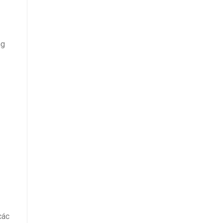
ng
các