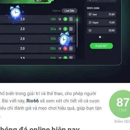
ổ biến trong giải trí và thể thao, cho phép người
87
 Bài viết này,
Rio66
sẽ xem xét chi tiết về cá cược
tiêu chí đánh giá và mẹo chơi hiệu quả, giúp bạn tận
/ 100
.
Điểm SE
 bóng đá online hiện nay