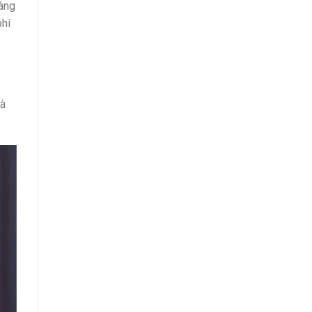
hàng
phí
là