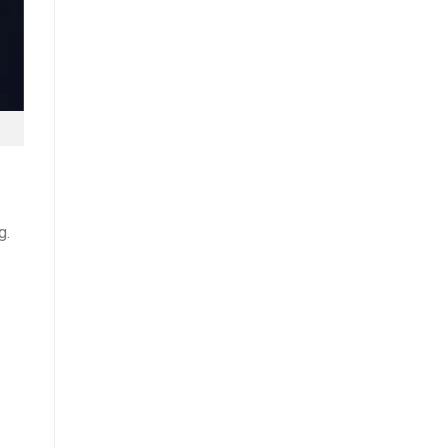
Nha
2025
–
Cập
nhật
nhanh
kết
quả
La
Liga
g.