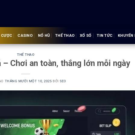
Á CƯỢC
CASINO
NỔ HŨ
THỂ THAO
XỔ SỐ
TIN TỨC
KHUYẾN 
THỂ THAO
– Chơi an toàn, thắng lớn mỗi ngày
ÀO
THÁNG MƯỜI MỘT 10, 2025
BỞI
SEO