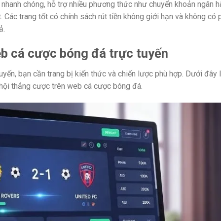
và nhanh chóng, hỗ trợ nhiều phương thức như chuyển khoản ngân 
út. Các trang tốt có chính sách rút tiền không giới hạn và không có 
ả.
eb cá cược bóng đá trực tuyến
yến, bạn cần trang bị kiến thức và chiến lược phù hợp. Dưới đây 
 hội thắng cược trên web cá cược bóng đá.