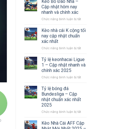
nghiệm
Kèo Bồ Đào Nha –
đá
cực
Cập nhật hôm nay
số
đỉnh
nhanh và chính xác
–
trong
Chức năng bình luận bị tắt
ở
Cập
năm
Kèo
nhật
2025
Bồ
nhanh
Kèo nhà cái K cộng tối
Đào
và
nay cập nhật chuẩn
Nha
chính
xác nhất
–
xác
Chức năng bình luận bị tắt
ở
Cập
nhất
Kèo
nhật
2025
nhà
hôm
Tỷ lệ keonhacai Ligue
cái
nay
1 – Cập nhật nhanh và
K
nhanh
chính xác 2025
cộng
và
Chức năng bình luận bị tắt
ở
tối
chính
Tỷ
nay
xác
lệ
cập
Tỷ lệ bóng đá
keonhacai
nhật
Bundesliga – Cập
Ligue
chuẩn
nhật chuẩn xác nhất
1
xác
2025
–
nhất
Cập
Chức năng bình luận bị tắt
ở
nhật
Tỷ
O
nhanh
lệ
Kèo Nhà Cái AFF Cập
và
bóng
Nhật Mới Nhất 2025 –